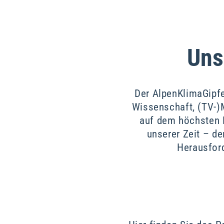
Uns
Der AlpenKlimaGipfe
Wissenschaft, (TV-)
auf dem höchsten 
unserer Zeit – d
Herausfor