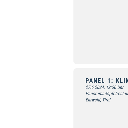
PANEL 1: KL
27.6.2024, 12:50 Uhr
Panorama-Gipfelrestaur
Ehrwald, Tirol