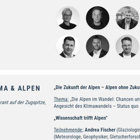
IMA & ALPEN
„Die Zukunft der Alpen – Alpen ohne Zuku
Thema:
„Die Alpen im Wandel: Chancen un
ant auf der Zugspitze,
Angesicht des Klimawandels – Status quo 
„Wissenschaft trifft Alpen“
Teilnehmende:
Andrea Fischer
(Glaziologin
(Meteorologe, Geophysiker, Gletscherforsch