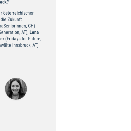
ack?"
r österreichischer
 die Zukunft
maSeniorinnen, CH)
eneration, AT),
Lena
rer
(Fridays for Future,
wälte Innsbruck, AT)