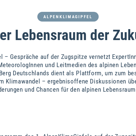
ALPENKLIMAGIPFEL
er Lebensraum der Zuk
l – Gespräche auf der Zugspitze vernetzt ExpertIn
MeteorologInnen und Leitmedien des alpinen Lebe
Berg Deutschlands dient als Plattform, um zum 
em Klimawandel – ergebnisoffene Diskussionen üb
derungen und Chancen für den alpinen Lebensraum 