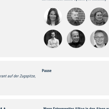
Pause
ant auf der Zugspitze,
„Wenn Extremwetter Alltag in den Alpen 