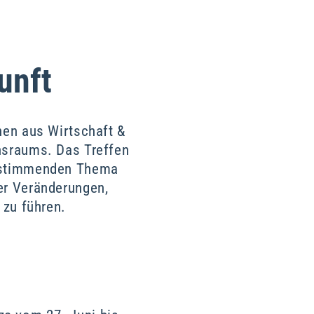
unft
nen aus Wirtschaft &
nsraums. Das Treffen
bestimmenden Thema
er Veränderungen,
zu führen.