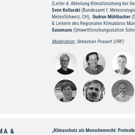
(Leiter d. Abteilung Klimaforschung bei Ge
Sven Kotlarski
(Bundesamt f. Meteorologie
MeteoSchweiz, CH),
Gudrun Mühlbacher
(D
& Leiterin des Regionalen Klimabüros Mü
Sussmann
(Umweltforschungsstation Schn
Moderation:
Sebastian Possert (ORF)
MA &
„Klimaschutz als Menschenrecht: Protestk