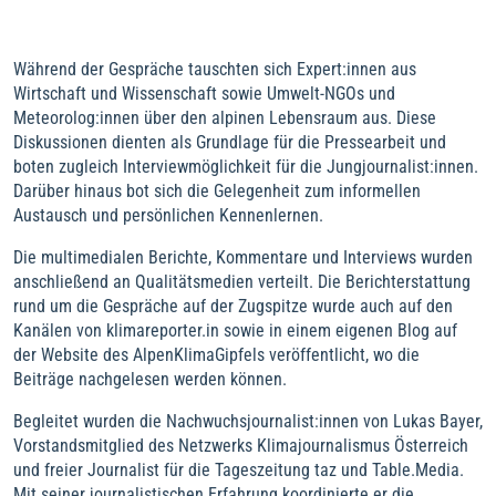
Während der Gespräche tauschten sich Expert:innen aus
Wirtschaft und Wissenschaft sowie Umwelt-NGOs und
Meteorolog:innen über den alpinen Lebensraum aus. Diese
Diskussionen dienten als Grundlage für die Pressearbeit und
boten zugleich Interviewmöglichkeit für die Jungjournalist:innen.
Darüber hinaus bot sich die Gelegenheit zum informellen
Austausch und persönlichen Kennenlernen.
Die multimedialen Berichte, Kommentare und Interviews wurden
anschließend an Qualitätsmedien verteilt. Die Berichterstattung
rund um die Gespräche auf der Zugspitze wurde auch auf den
Kanälen von klimareporter.in sowie in einem eigenen Blog auf
der Website des AlpenKlimaGipfels veröffentlicht, wo die
Beiträge nachgelesen werden können.
Begleitet wurden die Nachwuchsjournalist:innen von Lukas Bayer,
Vorstandsmitglied des Netzwerks Klimajournalismus Österreich
und freier Journalist für die Tageszeitung taz und Table.Media.
Mit seiner journalistischen Erfahrung koordinierte er die