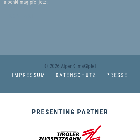
alpenklimagipfel.jetzt
KONTAKT
© 2026 AlpenKlimaGipfel
IMPRESSUM
DATENSCHUTZ
PRESSE
PRESENTING PARTNER