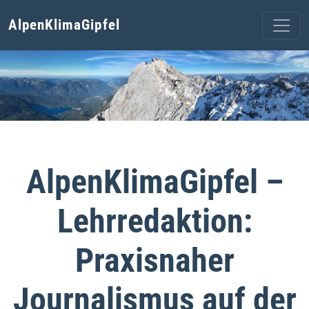
AlpenKlimaGipfel
AlpenKlimaGipfel –
Lehrredaktion:
Praxisnaher
Journalismus auf der