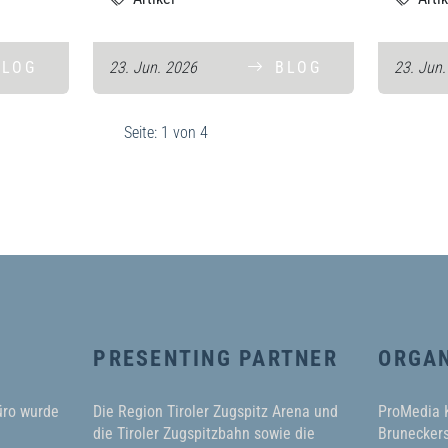
BLOG
23. Jun. 2026
BLOG
23. Jun
Seite: 1 von 4
PRESENTING PARTNER
ORGAN
üro wurde
Die Region Tiroler Zugspitz Arena und
ProMedia
die Tiroler Zugspitzbahn sowie die
Bruneckers