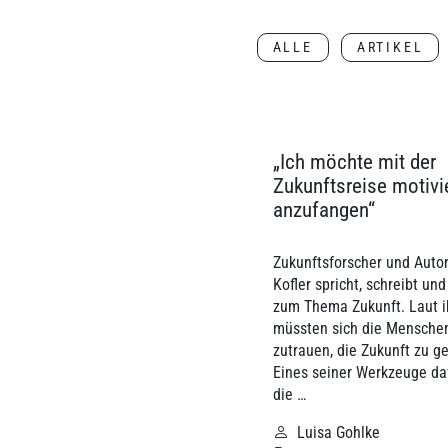
ALLE
ARTIKEL
„Ich möchte mit der
Zukunftsreise motivi
anzufangen“
Zukunftsforscher und Autor
Kofler spricht, schreibt und
zum Thema Zukunft. Laut 
müssten sich die Mensche
zutrauen, die Zukunft zu ge
Eines seiner Werkzeuge daf
die …
Luisa Gohlke