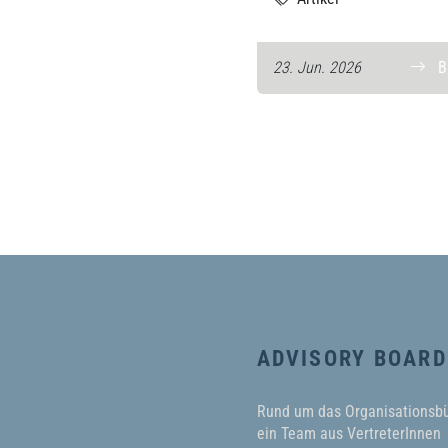
23. Jun. 2026
ADVISORY BOARD
Rund um das Organisationsb
ein Team aus VertreterInnen