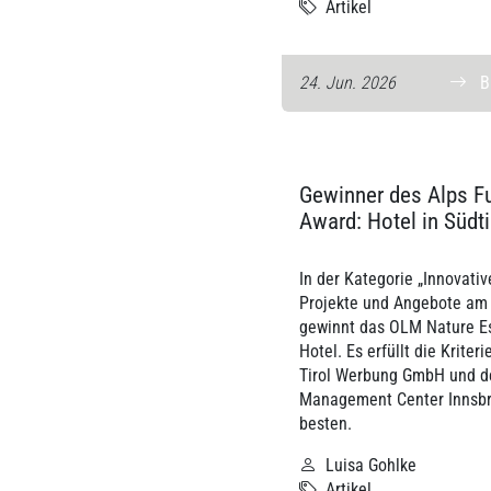
Artikel
24. Jun. 2026
Gewinner des Alps F
Award: Hotel in Südti
In der Kategorie „Innovativ
Projekte und Angebote am
gewinnt das OLM Nature E
Hotel. Es erfüllt die Kriteri
Tirol Werbung GmbH und d
Management Center Innsb
besten.
Luisa Gohlke
Artikel