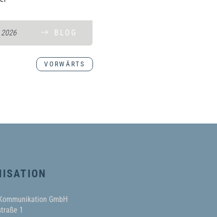
. 2026
BLOG
VORWÄRTS
ISATION
 Kommunikation GmbH
traße 1