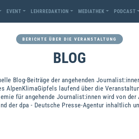
EVENT
LEHRREDAKTION
MEDIATHEK
PODCAST
BERICHTE ÜBER DIE VERANSTALTUNG
BLOG
uelle Blog-Beiträge der angehenden Journalist:inn
es AlpenKlimaGipfels laufend über die Veranstaltun
demie für angehende Journalist:innen wird von der 
nd der dpa - Deutsche Presse-Agentur inhaltlich un