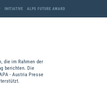
INITIATIVE
ALPS FUTURE AWARD
en, die im Rahmen der
g berichten. Die
APA - Austria Presse
terstützt.