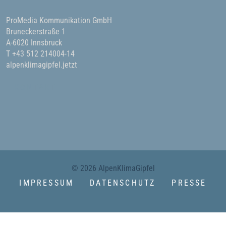
ProMedia Kommunikation GmbH
Bruneckerstraße 1
A-6020 Innsbruck
T +43 512 214004-14
alpenklimagipfel.jetzt
KONTAKT
© 2026 AlpenKlimaGipfel
IMPRESSUM
DATENSCHUTZ
PRESSE