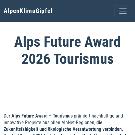
AlpenKlimaGipfel
Alps Future Award
2026 Tourismus
Der
Alps Future Award – Tourismus
prämiert nachhaltige und
innovative Projekte aus allen AlpNet-Regionen,
die
Zukunftsfähigkeit und ökologische Verantwortung verbinden.