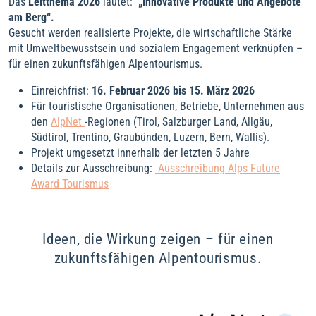
Das
Leitthema 2026
lautet:
„Innovative Produkte und Angebote
am Berg“.
Gesucht werden realisierte Projekte, die wirtschaftliche Stärke
mit Umweltbewusstsein und sozialem Engagement verknüpfen –
für einen zukunftsfähigen Alpentourismus.
Einreichfrist:
16. Februar 2026 bis 15. März 2026
Für touristische Organisationen, Betriebe, Unternehmen aus
den
AlpNet
-Regionen (Tirol, Salzburger Land, Allgäu,
Südtirol, Trentino, Graubünden, Luzern, Bern, Wallis).
Projekt umgesetzt innerhalb der letzten 5 Jahre
Details zur Ausschreibung:
Ausschreibung Alps Future
Award Tourismus
Ideen, die Wirkung zeigen – für einen
zukunftsfähigen Alpentourismus.