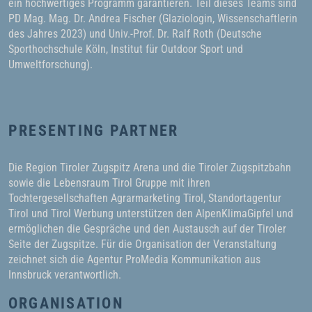
ein hochwertiges Programm garantieren. Teil dieses Teams sind
PD Mag. Mag. Dr. Andrea Fischer (Glaziologin, Wissenschaftlerin
des Jahres 2023) und Univ.-Prof. Dr. Ralf Roth (Deutsche
Sporthochschule Köln, Institut für Outdoor Sport und
Umweltforschung).
PRESENTING PARTNER
Die Region Tiroler Zugspitz Arena und die Tiroler Zugspitzbahn
sowie die Lebensraum Tirol Gruppe mit ihren
Tochtergesellschaften Agrarmarketing Tirol, Standortagentur
Tirol und Tirol Werbung unterstützen den AlpenKlimaGipfel und
ermöglichen die Gespräche und den Austausch auf der Tiroler
Seite der Zugspitze. Für die Organisation der Veranstaltung
zeichnet sich die Agentur ProMedia Kommunikation aus
Innsbruck verantwortlich.
ORGANISATION