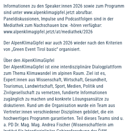
Informationen zu den Speaker:innen 2026 sowie zum Programm
sind unter www.alpenklimagipfel.jetzt abrufbar.
Paneldiskussionen, Impulse und Podcastfolgen sind in der
Mediathek zum Nachschauen bzw. -hören verfügbar:
www.alpenklimagipfel.jetzt/at/mediathek/2026
Der AlpenKlimaGipfel war auch 2026 wieder nach den Kriterien
von „Green Event Tirol basic“ organisiert.
Über den AlpenKlimaGipfel
Der AlpenKlimaGipfel ist eine interdisziplinäre Dialogplattform
zum Thema Klimawandel im alpinen Raum. Ziel ist es,
Expert:innen aus Wissenschaft, Wirtschaft, Gesundheit,
Tourismus, Landwirtschaft, Sport, Medien, Politik und
Zivilgesellschaft zu vernetzen, fundierte Informationen
zugänglich zu machen und konkrete Lösungsansätze zu
diskutieren. Rund um die Organisation wurde ein Team aus
Vertreter:innen verschiedener Disziplinen gebildet, die ein
hochwertiges Programm garantierten. Teil dieses Teams sind u.
a. PD Dr. Mag. Mag. Andrea Fischer (Wissenschaftlerin am