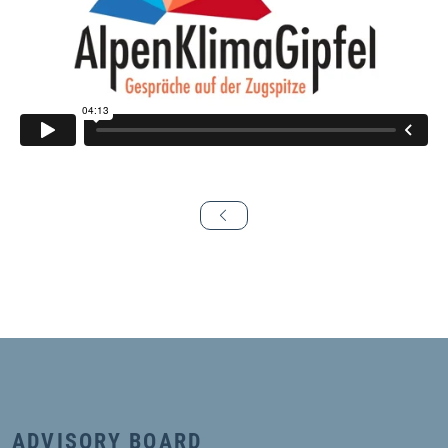
ADVISORY BOARD