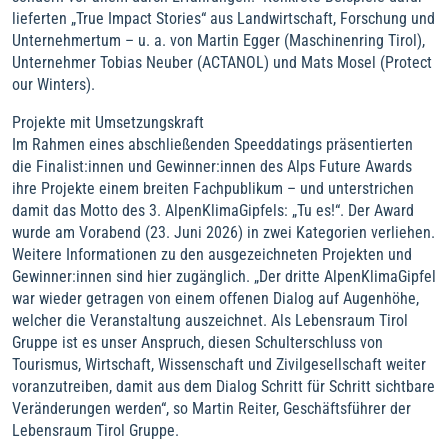
lieferten „True Impact Stories“ aus Landwirtschaft, Forschung und
Unternehmertum – u. a. von Martin Egger (Maschinenring Tirol),
Unternehmer Tobias Neuber (ACTANOL) und Mats Mosel (Protect
our Winters).
Projekte mit Umsetzungskraft
Im Rahmen eines abschließenden Speeddatings präsentierten
die Finalist:innen und Gewinner:innen des Alps Future Awards
ihre Projekte einem breiten Fachpublikum – und unterstrichen
damit das Motto des 3. AlpenKlimaGipfels: „Tu es!“. Der Award
wurde am Vorabend (23. Juni 2026) in zwei Kategorien verliehen.
Weitere Informationen zu den ausgezeichneten Projekten und
Gewinner:innen sind hier zugänglich. „Der dritte AlpenKlimaGipfel
war wieder getragen von einem offenen Dialog auf Augenhöhe,
welcher die Veranstaltung auszeichnet. Als Lebensraum Tirol
Gruppe ist es unser Anspruch, diesen Schulterschluss von
Tourismus, Wirtschaft, Wissenschaft und Zivilgesellschaft weiter
voranzutreiben, damit aus dem Dialog Schritt für Schritt sichtbare
Veränderungen werden“, so Martin Reiter, Geschäftsführer der
Lebensraum Tirol Gruppe.